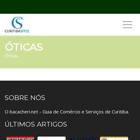
Toggl
navig
ÓTICAS
Óticas
SOBRE NÓS
O bacacheri.net - Guia de Comércio e Serviços de Curitiba.
ÚLTIMOS ARTIGOS