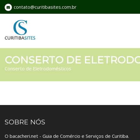
contato@curitibasites.com.br
CONSERTO DE ELETROD
Conserto de Eletrodomésticos
SOBRE NÓS
O bacacheri.net - Guia de Comércio e Serviços de Curitiba.