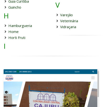
Guia Curitiba
V
Guincho
H
Varejão
Veterinária
Hamburgueria
Vidraçaria
Home
Horti Fruti
I