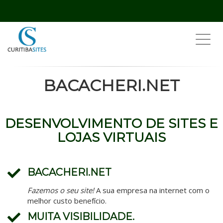
Toggl
navig
BACACHERI.NET
DESENVOLVIMENTO DE SITES E
LOJAS VIRTUAIS
BACACHERI.NET
Fazemos o seu site!
A sua empresa na internet com o
melhor custo benefício.
MUITA VISIBILIDADE.