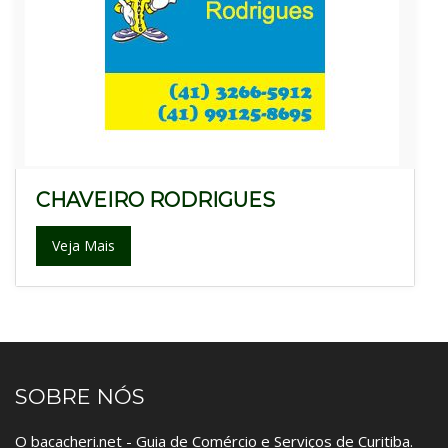
CHAVEIRO RODRIGUES
Veja Mais
SOBRE NÓS
O bacacheri.net - Guia de Comércio e Serviços de Curitiba.