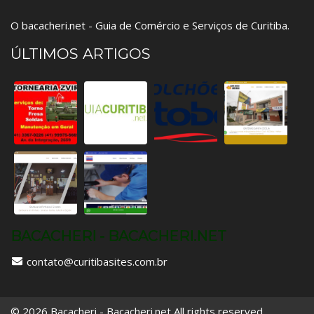
O bacacheri.net - Guia de Comércio e Serviços de Curitiba.
ÚLTIMOS ARTIGOS
BACACHERI - BACACHERI.NET
contato@curitibasites.com.br
© 2026 Bacacheri - Bacacheri.net All rights reserved